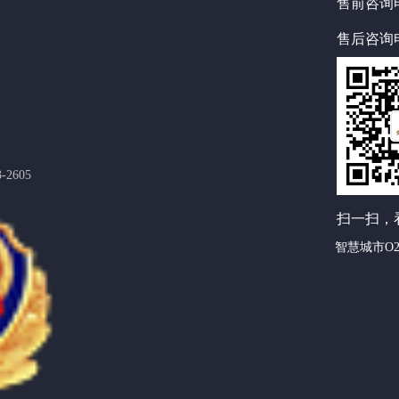
售前咨询电
售后咨询电
605
扫一扫，
智慧城市O2