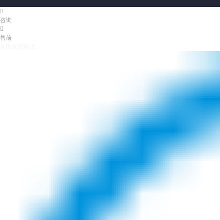

咨询

售前
全国免费电话：