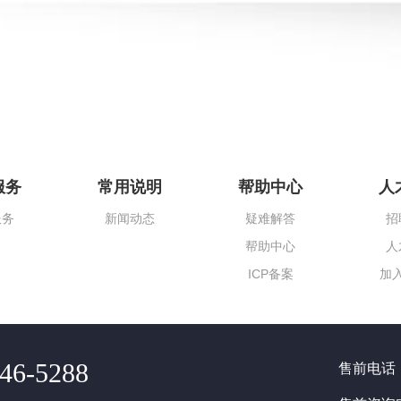
服务
常用说明
帮助中心
人
服务
新闻动态
疑难解答
招
帮助中心
人
ICP备案
加
46-5288
售前电话：40