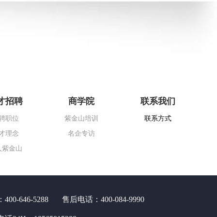
才招聘
商学院
联系我们
聘职位
紫金山培训
联系方式
才理念
名企专访
入紫金山
0-646-5288
售后电话：400-084-9990