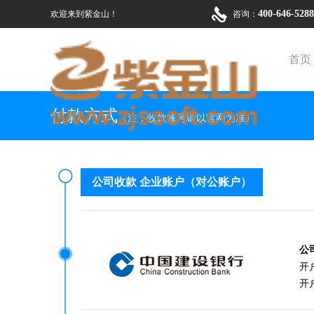
400-646-52
欢迎来到紫金山！
咨询：
首页
付款方式
（注：收款账号请以官网为准）
公司收款 企业账户（对公账户）
公
开户
开