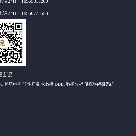
话24H：
18565815288
话24H：
18566775553
看新品
O 跨境电商 软件开发 大数据 BDBI 数据分析 供应链经融系统