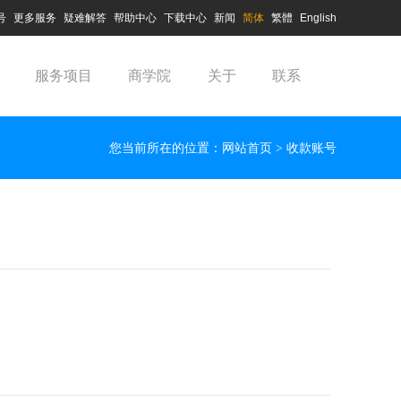
号
更多服务
疑难解答
帮助中心
下载中心
新闻
简体
繁體
English
服务项目
商学院
关于
联系
网站首页
您当前所在的位置：
> 收款账号