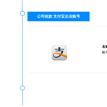
公司收款 支付宝企业账号
名
账号